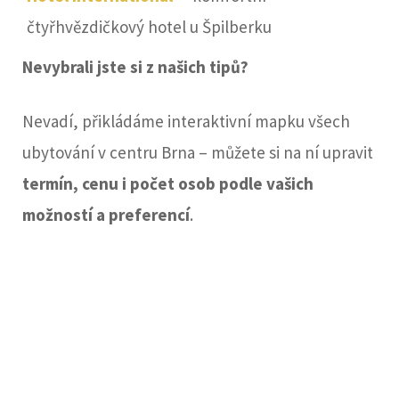
čtyřhvězdičkový hotel u Špilberku
Nevybrali jste si z našich tipů?
Nevadí, přikládáme interaktivní mapku všech
ubytování v centru Brna – můžete si na ní upravit
termín, cenu i počet osob podle vašich
možností a preferencí
.