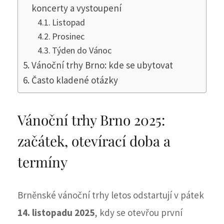
koncerty a vystoupení
Listopad
Prosinec
Týden do Vánoc
Vánoční trhy Brno: kde se ubytovat
Často kladené otázky
Vánoční trhy Brno 2025:
začátek, otevírací doba a
termíny
Brněnské vánoční trhy letos odstartují v pátek
14. listopadu 2025
, kdy se otevřou první