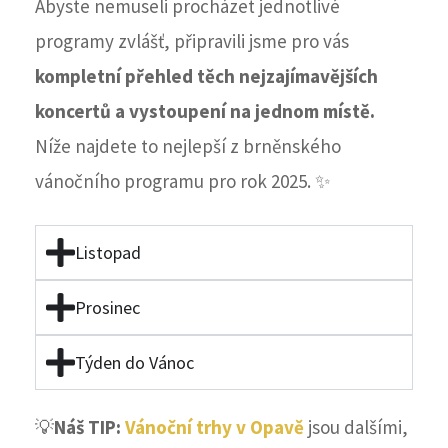
Abyste nemuseli procházet jednotlivé
programy zvlášť, připravili jsme pro vás
kompletní přehled těch nejzajímavějších
koncertů a vystoupení na jednom místě.
Níže najdete to nejlepší z brněnského
vánočního programu pro rok 2025. ✨
Listopad
Prosinec
Týden do Vánoc
💡
Náš TIP:
Vánoční trhy v Opavě
jsou dalšími,