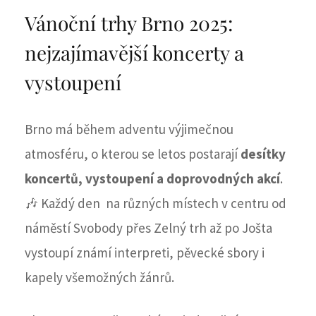
Vánoční trhy Brno 2025:
nejzajímavější koncerty a
vystoupení
Brno má během adventu výjimečnou
atmosféru, o kterou se letos postarají
desítky
koncertů, vystoupení a doprovodných akcí
.
🎶 Každý den na různých místech v centru od
náměstí Svobody přes Zelný trh až po Jošta
vystoupí známí interpreti, pěvecké sbory i
kapely všemožných žánrů.