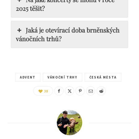
2025 těšit?
Jaká je otevírací doba brněnských
vánočních trhů?
ADVENT
VÁNOČNÍ TRHY
ČESKÁ MĚSTA
38