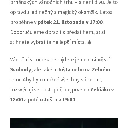
brněnských vánočních trhů – a není divu. Je to
opravdu jedinečný a magický okamžik. Letos
proběhne v
pátek 21. listopadu v 17:00
.
Doporučujeme dorazit s předstihem, ať si
stihnete vybrat ta nejlepší místa. 🎄
Vánoční stromek nenajdete jen na
náměstí
Svobody
, ale také u
Jošta
nebo na
Zelném
trhu
. Aby bylo možné všechny stihnout,
rozsvěcují se postupně: nejprve na
Zelňáku v
18:00
a poté
u Jošta v 19:00
.