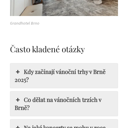
Grandhotel Brno
Často kladené otázky
Kdy začínají vánoční trhy v Brně
2025?
Co dělat na vánočních trzích v
Brně?
Na jaké koncerty se mohu v roce