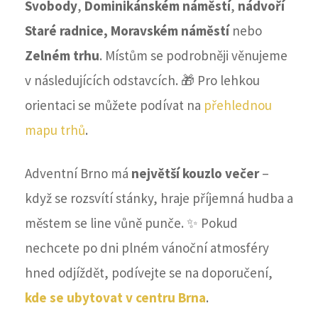
Svobody
,
Dominikánském náměstí
,
nádvoří
Staré radnice,
Moravském náměstí
nebo
Zelném trhu
. Místům se podrobněji věnujeme
v následujících odstavcích. 🎁 Pro lehkou
orientaci se můžete podívat na
přehlednou
mapu trhů
.
Adventní Brno má
největší kouzlo večer
–
když se rozsvítí stánky, hraje příjemná hudba a
městem se line vůně punče. ✨ Pokud
nechcete po dni plném vánoční atmosféry
hned odjíždět, podívejte se na doporučení,
kde se ubytovat v centru Brna
.