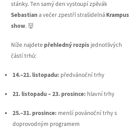
stánky. Ten samý den vystoupí zpěvák
Sebastian
a večer zpestří strašidelná
Krampus
show
. 👹
Níže najdete
přehledný rozpis
jednotlivých
částí trhů:
14.–21. listopadu:
předvánoční trhy
21. listopadu – 23. prosince:
hlavní trhy
25.–31. prosince:
menší povánoční trhy s
doprovodným programem