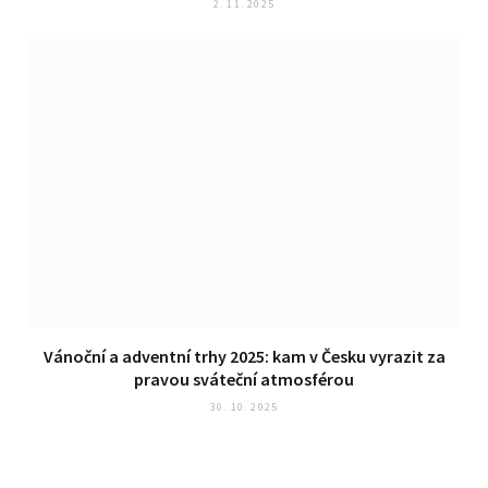
2. 11. 2025
Vánoční a adventní trhy 2025: kam v Česku vyrazit za
pravou sváteční atmosférou
30. 10. 2025