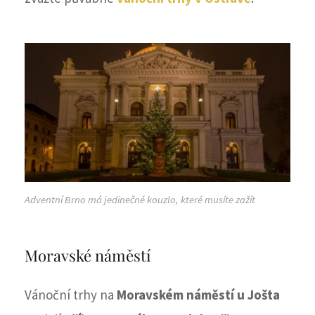
Adventní Brno má jedinečné kouzlo, které musíte zažít
Moravské náměstí
Vánoční trhy na
Moravském náměstí u Jošta