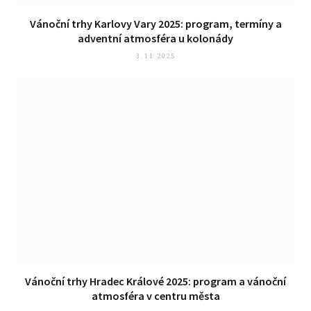
Vánoční trhy Karlovy Vary 2025: program, termíny a
adventní atmosféra u kolonády
3. 11. 2025
Vánoční trhy Hradec Králové 2025: program a vánoční
atmosféra v centru města