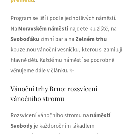
Program se liší i podle jednotlivých náměstí.
Na
Moravském náměstí
najdete kluziště, na
Svoboďáku
zimní bar a na
Zelném trhu
kouzelnou vánoční vesničku, kterou si zamilují
hlavně děti. Každému náměstí se podrobně
věnujeme dále v článku. ✨
Vánoční trhy Brno: rozsvícení
vánočního stromu
Rozsvícení vánočního stromu na
náměstí
Svobody
je každoročním lákadlem