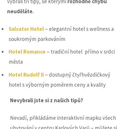
vybrali tři tipy, se kterými
rozhodně chybu
neuděláte
.
Salvator Hotel
– elegantní hotel s wellness a
soukromým parkováním
Hotel Romance
– tradiční hotel přímo v srdci
města
Hotel Rudolf II
– dostupný čtyřhvězdičkový
hotel s výborným poměrem ceny a kvality
Nevybrali jste si z našich tipů?
Nevadí, přikládáme interaktivní mapku všech
ubytování v centru Karlových Varů – můžete si