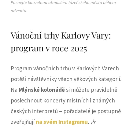
Poznejte kouzelnou atmosféru lázeňského města během
adventu
Vánoční trhy Karlovy Vary:
program v roce 2025
Program vánočních trhů v Karlových Varech
potěší návštěvníky všech věkových kategorií.
Na
Mlýnské kolonádě
si můžete pravidelně
poslechnout koncerty místních i známých
českých interpretů – pořadatelé je postupně
zveřejňují
na svém Instagramu
. 🎶