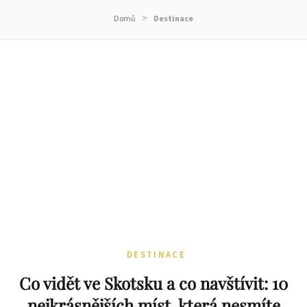
>
Domů
Destinace
DESTINACE
Co vidět ve Skotsku a co navštívit: 10
nejkrásnějších míst, která nesmíte