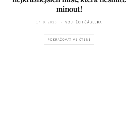
minout!
17. 9. 2025
VOJTĚCH ČÁBELKA
POKRAČOVAT VE ČTENÍ