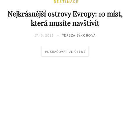
DESTINACE
Nejkrásnější ostrovy Evropy: 10 míst,
která musíte navštívit
17. 6. 2025
TEREZA SÝKOROVÁ
POKRAČOVAT VE ČTENÍ