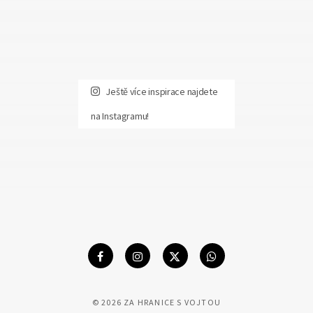
Ještě více inspirace najdete
na Instagramu!
© 2026 ZA HRANICE S VOJTOU