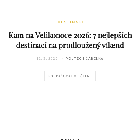
DESTINACE
Kam na Velikonoce 2026: 7 nejlepších
destinací na prodloužený víkend
12. 3. 2025
VOJTĚCH ČÁBELKA
POKRAČOVAT VE ČTENÍ
O BLOGU