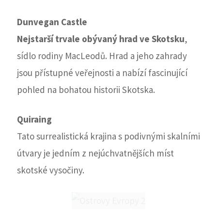
Dunvegan Castle
Nejstarší trvale obývaný hrad ve Skotsku
,
sídlo rodiny MacLeodů. Hrad a jeho zahrady
jsou přístupné veřejnosti a nabízí fascinující
pohled na bohatou historii Skotska.
Quiraing
Tato surrealistická krajina s podivnými skalními
útvary je jedním z nejúchvatnějších míst
skotské vysočiny.