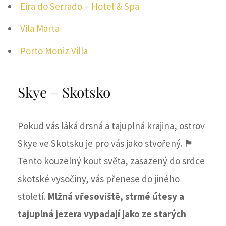
Eira do Serrado – Hotel & Spa
Vila Marta
Porto Moniz Villa
Skye – Skotsko
Pokud vás láká drsná a tajuplná krajina, ostrov
Skye ve Skotsku je pro vás jako stvořený. 🏴󠁧󠁢󠁳󠁣󠁴󠁿
Tento kouzelný kout světa, zasazený do srdce
skotské vysočiny, vás přenese do jiného
století.
Mlžná vřesoviště, strmé útesy a
tajuplná jezera vypadají jako ze starých