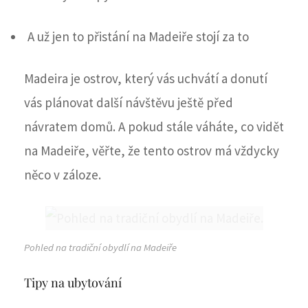
A už jen to přistání na Madeiře stojí za to
Madeira je ostrov, který vás uchvátí a donutí
vás plánovat další návštěvu ještě před
návratem domů. A pokud stále váháte, co vidět
na Madeiře, věřte, že tento ostrov má vždycky
něco v záloze.
Pohled na tradiční obydlí na Madeiře
Tipy na ubytování