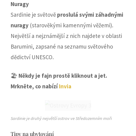
Nuragy
Sardinie je světově
proslulá svými záhadnými
nuragy
(starověkými kamennými věžemi).
Největší a nejznámější z nich najdete v oblasti
Barumini, zapsané na seznamu světového
dědictví UNESCO.
🏖️
Někdy je fajn prostě kliknout a jet.
Mrkněte, co nabízí
Invia
Sardinie je druhý největší ostrov ve Středozemním moři
Tipy na ubytování