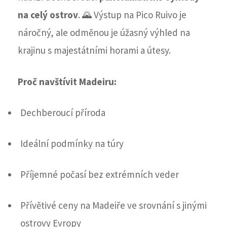
na celý ostrov
. 🌄 Výstup na Pico Ruivo je
náročný, ale odměnou je úžasný výhled na
krajinu s majestátními horami a útesy.
Proč navštívit Madeiru:
Dechberoucí příroda
Ideální podmínky na túry
Příjemné počasí bez extrémních veder
Přívětivé ceny na Madeiře ve srovnání s jinými
ostrovy Evropy