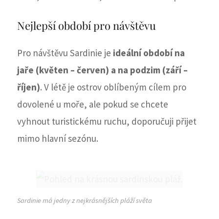
Nejlepší období pro návštěvu
Pro návštěvu Sardinie je
ideální období na
jaře (květen – červen) a na podzim (září –
říjen)
. V létě je ostrov oblíbeným cílem pro
dovolené u moře, ale pokud se chcete
vyhnout turistickému ruchu, doporučuji přijet
mimo hlavní sezónu.
Sardinie má jedny z nejkrásnějších pláží světa