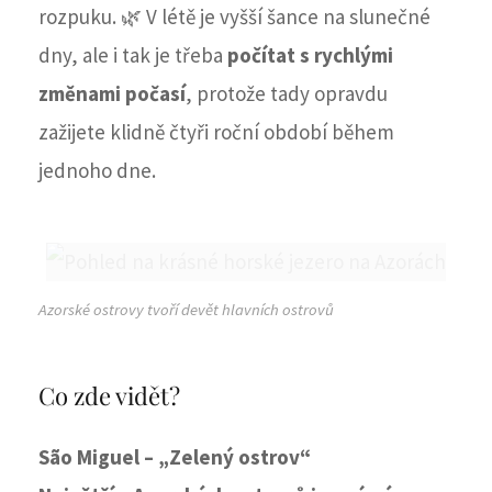
rozpuku. 🌿 V létě je vyšší šance na slunečné
dny, ale i tak je třeba
počítat
s rychlými
změnami počasí
, protože tady opravdu
zažijete klidně čtyři roční období během
jednoho dne.
Azorské ostrovy tvoří devět hlavních ostrovů
Co zde vidět?
São Miguel – „Zelený ostrov“