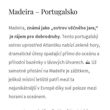
Madeira – Portugalsko
Madeira,
známá jako „ostrov věčného jara,“
je rájem pro dobrodruhy
. Tento portugalský
ostrov uprostřed Atlantiku nabízí zelené hory,
dramatické útesy spadající přímo do oceánu a
přírodní bazénky v lávových útvarech. ⛰️ Už
samotné přistání na Madeiře je zážitkem,
jelikož místní letiště patří mezi ta
nejunikátnější v Evropě díky své poloze mezi
horami a oceánem.