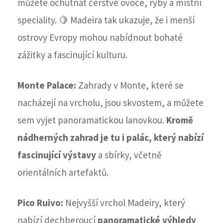
můžete ochutnat čerstvé ovoce, ryby a místní
speciality. 🍋 Madeira tak ukazuje, že i menší
ostrovy Evropy mohou nabídnout bohaté
zážitky a fascinující kulturu.
Monte Palace:
Zahrady v Monte, které se
nacházejí na vrcholu, jsou skvostem, a můžete
sem vyjet panoramatickou lanovkou.
Kromě
nádherných zahrad je tu i palác, který nabízí
fascinující výstavy
a sbírky, včetně
orientálních artefaktů.
Pico Ruivo:
Nejvyšší vrchol Madeiry, který
nabízí dechberoucí
panoramatické výhledy