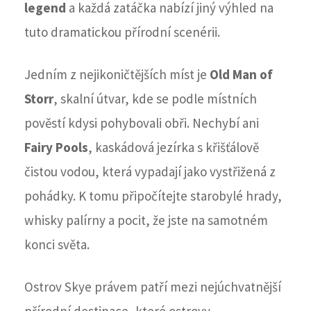
legend
a každá zatáčka nabízí jiný výhled na
tuto dramatickou přírodní scenérii.
Jedním z nejikoničtějších míst je
Old Man of
Storr
, skalní útvar, kde se podle místních
pověstí kdysi pohybovali obři. Nechybí ani
Fairy Pools
, kaskádová jezírka s křišťálově
čistou vodou, která vypadají jako vystřižená z
pohádky. K tomu připočítejte starobylé hrady,
whisky palírny a pocit, že jste na samotném
konci světa.
Ostrov Skye právem patří mezi nejúchvatnější