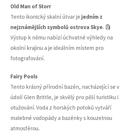
Old Man of Storr
Tento ikonický skalní útvar je
jedním z
nejznámějších symbolů ostrova Skye
. 🗿
Výstup k němu nabízí úchvatné výhledy na
okolní krajinu a je ideálním místem pro
fotografování.
Fairy Pools
Tento krásný přírodní bazén, nacházející se v
údolí Glen Brittle, je skvělý pro pěší turistiku i
otužování. Voda z horských potoků vytváří
malebné vodopády a bazénky s kouzelnou
atmosférou.