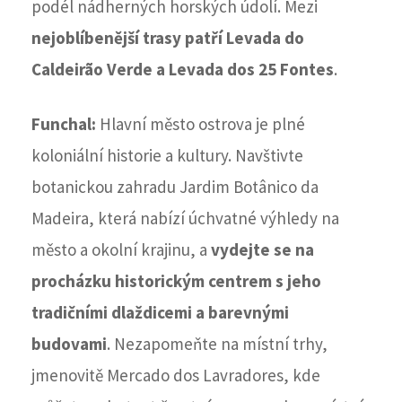
podél nádherných horských údolí. Mezi
nejoblíbenější trasy patří Levada do
Caldeirão Verde a Levada dos 25 Fontes
.
Funchal:
Hlavní město ostrova je plné
koloniální historie a kultury. Navštivte
botanickou zahradu Jardim Botânico da
Madeira, která nabízí úchvatné výhledy na
město a okolní krajinu, a
vydejte se na
procházku historickým centrem s jeho
tradičními dlaždicemi a barevnými
budovami
. Nezapomeňte na místní trhy,
jmenovitě Mercado dos Lavradores, kde