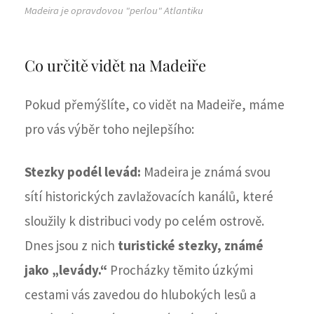
Madeira je opravdovou "perlou" Atlantiku
Co určitě vidět na Madeiře
Pokud přemýšlíte, co vidět na Madeiře, máme
pro vás výběr toho nejlepšího:
Stezky podél levád:
Madeira je známá svou
sítí historických zavlažovacích kanálů, které
sloužily k distribuci vody po celém ostrově.
Dnes jsou z nich
turistické stezky, známé
jako „levády.“
Procházky těmito úzkými
cestami vás zavedou do hlubokých lesů a