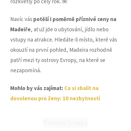
rozkvetlý po celý rok. 🌺
Navíc vás
potěší i poměrně příznivé ceny na
Madeiře
, ať už jde o ubytování, jídlo nebo
vstupy na atrakce. Hledáte-li místo, které vás
okouzlí na první pohled, Madeira rozhodně
patří mezi ty ostrovy Evropy, na které se
nezapomíná.
Mohlo by vás zajímat:
Co si sbalit na
dovolenou pro ženy: 10 nezbytností