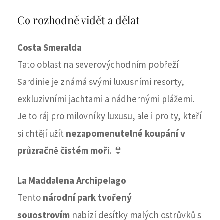
Co rozhodně vidět a dělat
Costa Smeralda
Tato oblast na severovýchodním pobřeží
Sardinie je známá svými luxusními resorty,
exkluzivními jachtami a nádhernými plážemi.
Je to ráj pro milovníky luxusu, ale i pro ty, kteří
si chtějí užít
nezapomenutelné koupání v
průzračně čistém moři
. 👙
La Maddalena Archipelago
Tento
národní park tvořený
souostrovím
nabízí desítky malých ostrůvků s