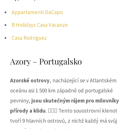
Appartamenti DaCapo
B Holidays Casa Vacanze
Casa Rodriguez
Azory – Portugalsko
Azorské ostrovy
, nacházející se v Atlantském
oceánu asi 1 500 km západně od portugalské
pevniny,
jsou skutečným rájem pro milovníky
přírody a klidu
. 🧘🏻‍♀️ Tento souostrovní klenot
tvoří 9 hlavních ostrovů, z nichž každý má svůj