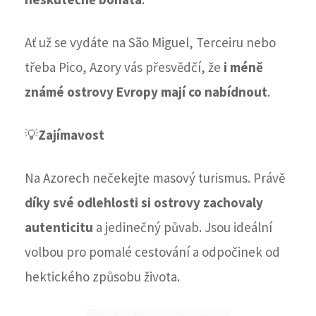
Ať už se vydáte na São Miguel, Terceiru nebo
třeba Pico, Azory vás přesvědčí, že
i méně
známé ostrovy Evropy mají co nabídnout
.
💡
Zajímavost
Na Azorech nečekejte masový turismus. Právě
díky své odlehlosti si ostrovy zachovaly
autenticitu
a jedinečný půvab. Jsou ideální
volbou pro pomalé cestování a odpočinek od
hektického způsobu života.