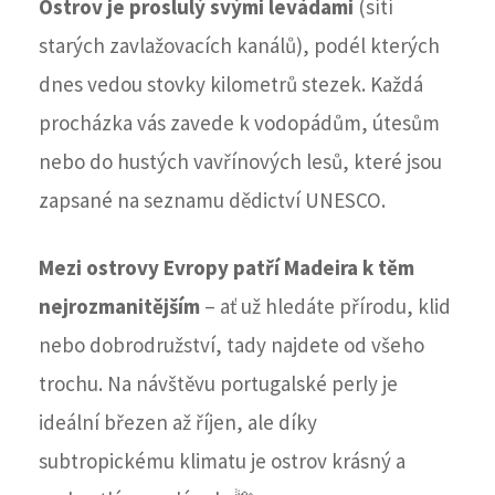
Ostrov je proslulý svými levádami
(sítí
starých zavlažovacích kanálů), podél kterých
dnes vedou stovky kilometrů stezek. Každá
procházka vás zavede k vodopádům, útesům
nebo do hustých vavřínových lesů, které jsou
zapsané na seznamu dědictví UNESCO.
Mezi ostrovy Evropy patří Madeira k těm
nejrozmanitějším
– ať už hledáte přírodu, klid
nebo dobrodružství, tady najdete od všeho
trochu. Na návštěvu portugalské perly je
ideální březen až říjen, ale díky
subtropickému klimatu je ostrov krásný a