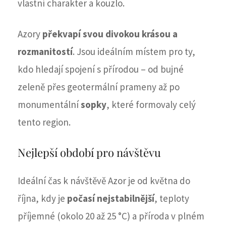
vlastní charakter a kouzlo.
Azory
překvapí svou divokou krásou a
rozmanitostí
. Jsou ideálním místem pro ty,
kdo hledají spojení s přírodou – od bujné
zeleně přes geotermální prameny až po
monumentální
sopky
, které formovaly celý
tento region.
Nejlepší období pro návštěvu
Ideální čas k návštěvě Azor je od května do
října, kdy je
počasí nejstabilnější
, teploty
příjemné (okolo 20 až 25 °C) a příroda v plném