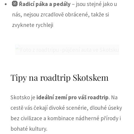
🛞 Řadicí páka a pedály
– jsou stejné jako u
nás, nejsou zrcadlově obrácené, takže si
zvyknete rychleji
Tipy na roadtrip Skotskem
Skotsko je
ideální zemí pro váš roadtrip
. Na
cestě vás čekají divoké scenérie, dlouhé úseky
bez civilizace a kombinace nádherné přírody i
bohaté kultury.