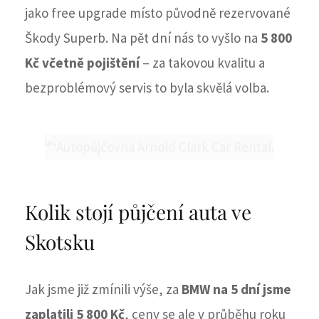
jako free upgrade místo původně rezervované
Škody Superb. Na pět dní nás to vyšlo na
5 800
Kč včetně pojištění
– za takovou kvalitu a
bezproblémový servis to byla skvělá volba.
Kolik stojí půjčení auta ve
Skotsku
Jak jsme již zmínili výše, za
BMW na 5 dní jsme
zaplatili 5 800 Kč
, ceny se ale v průběhu roku