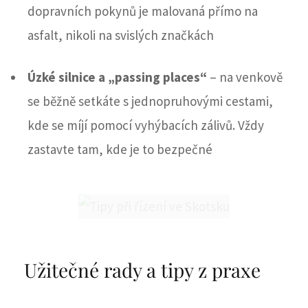
dopravních pokynů je malovaná přímo na
asfalt, nikoli na svislých značkách
Úzké silnice a „passing places“
– na venkově
se běžně setkáte s jednopruhovými cestami,
kde se míjí pomocí vyhýbacích zálivů. Vždy
zastavte tam, kde je to bezpečné
Užitečné rady a tipy z praxe