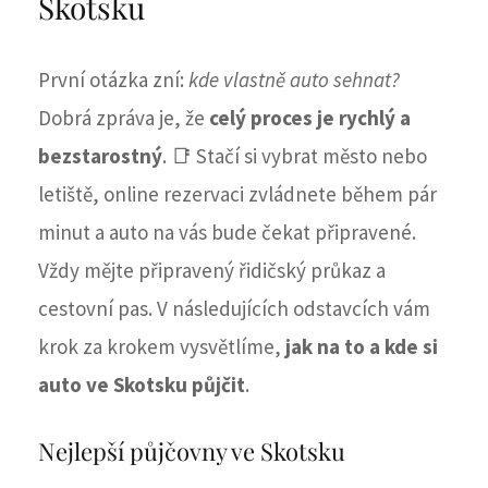
Skotsku
První otázka zní:
kde vlastně auto sehnat?
Dobrá zpráva je, že
celý proces je rychlý a
bezstarostný
. 📑 Stačí si vybrat město nebo
letiště, online rezervaci zvládnete během pár
minut a auto na vás bude čekat připravené.
Vždy mějte připravený řidičský průkaz a
cestovní pas. V následujících odstavcích vám
krok za krokem vysvětlíme,
jak na to a kde si
auto ve Skotsku půjčit
.
Nejlepší půjčovny ve Skotsku