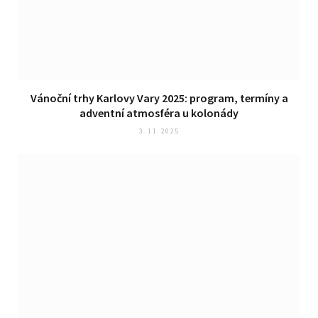
Vánoční trhy Karlovy Vary 2025: program, termíny a
adventní atmosféra u kolonády
3. 11. 2025