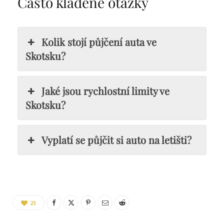
Často kladené otázky
Kolik stojí půjčení auta ve
Skotsku?
Jaké jsou rychlostní limity ve
Skotsku?
Vyplatí se půjčit si auto na letišti?
23