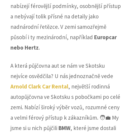
nabízejí férovější podmínky, osobnější přístup
a nebývají tolik přísné na detaily jako
nadnárodní řetězce. V zemi samozřejmě
působí i ty mezinárodní, například
Europcar
nebo Hertz
.
A která půjčovna aut se nám ve Skotsku
nejvíce osvědčila? U nás jednoznačně vede
Arnold Clark Car Rental
, největší rodinná
autopůjčovna ve Skotsku s pobočkami po celé
zemi. Nabízí široký výběr vozů, rozumné ceny
a velmi férový přístup k zákazníkům. 🧑‍💼 My
jsme si u nich půjčili
BMW
, které jsme dostali