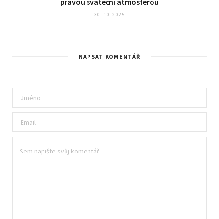
pravou sváteční atmosférou
30. 10. 2025
NAPSAT KOMENTÁŘ