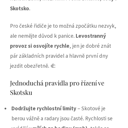
Skotsko
.
Pro české řidiče je to možná zpočátku nezvyk,
ale nemějte důvod k panice.
Levostranný
provoz si osvojíte rychle
, jen je dobré znát
pár základních pravidel a hlavně první dny
jezdit obezřetně. 🫲
Jednoduchá pravidla pro řízení ve
Skotsku
Dodržujte rychlostní limity
– Skotové je
berou vážně a radary jsou časté. Rychlosti se