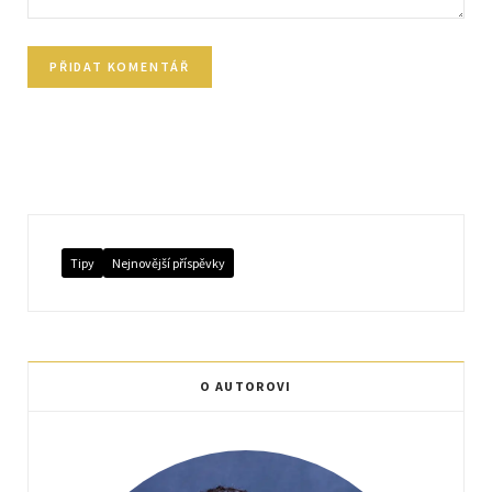
Tipy
Nejnovější příspěvky
O AUTOROVI