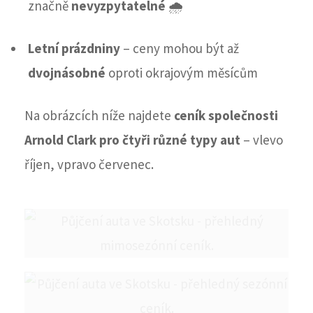
značně
nevyzpytatelné
🌧️
Letní prázdniny
– ceny mohou být až
dvojnásobné
oproti okrajovým měsícům
Na obrázcích níže najdete
ceník společnosti
Arnold Clark pro čtyři různé typy aut
– vlevo
říjen, vpravo červenec.