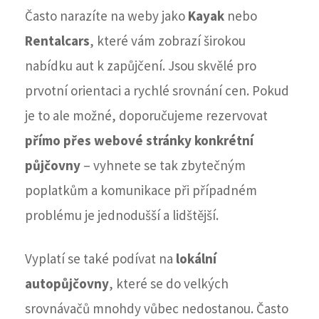
Často narazíte na weby jako
Kayak
nebo
Rentalcars
, které vám zobrazí širokou
nabídku aut k zapůjčení. Jsou skvělé pro
prvotní orientaci a rychlé srovnání cen. Pokud
je to ale možné, doporučujeme rezervovat
přímo přes webové stránky konkrétní
půjčovny
– vyhnete se tak zbytečným
poplatkům a komunikace při případném
problému je jednodušší a lidštější.
Vyplatí se také podívat na
lokální
autopůjčovny
, které se do velkých
srovnávačů mnohdy vůbec nedostanou. Často