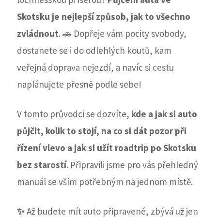
Skotsku je nejlepší způsob, jak to všechno
zvládnout
. 🚗 Dopřeje vám pocity svobody,
dostanete se i do odlehlých koutů, kam
veřejná doprava nejezdí, a navíc si cestu
naplánujete přesně podle sebe!
V tomto průvodci se dozvíte,
kde a jak si auto
půjčit, kolik to stojí, na co si dát pozor při
řízení vlevo a jak si užít roadtrip po Skotsku
bez starostí
. Připravili jsme pro vás přehledný
manuál se vším potřebným na jednom místě.
✨
Až budete mít auto připravené, zbývá už jen