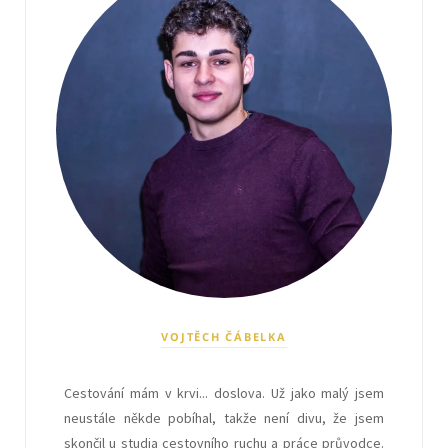
VOJTĚCH ČÁBELKA
Cestování mám v krvi... doslova. Už jako malý jsem
neustále někde pobíhal, takže není divu, že jsem
skončil u studia cestovního ruchu a práce průvodce.