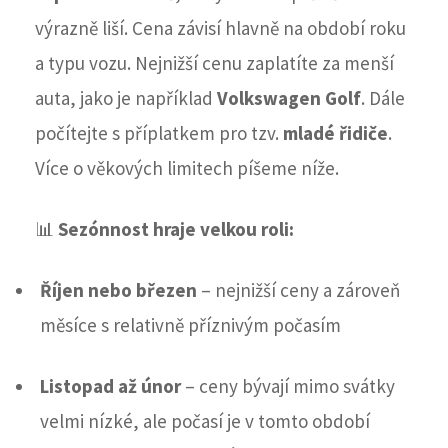
výrazně liší. Cena závisí hlavně na období roku
a typu vozu. Nejnižší cenu zaplatíte za menší
auta, jako je například
Volkswagen Golf
. Dále
počítejte s příplatkem pro tzv.
mladé řidiče
.
Více o věkových limitech píšeme níže.
📊
Sezónnost hraje velkou roli:
Říjen nebo březen
– nejnižší ceny a zároveň
měsíce s relativně příznivým počasím
Listopad až únor
– ceny bývají mimo svátky
velmi nízké, ale počasí je v tomto období