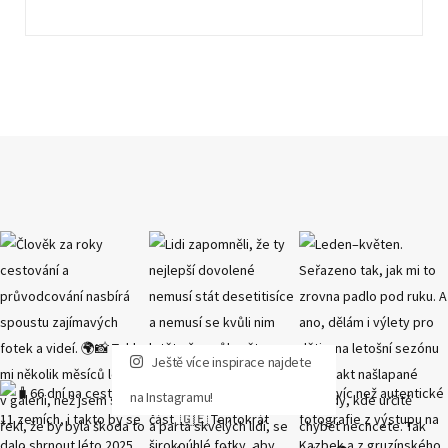
Ještě více inspirace najdete
na Instagramu!