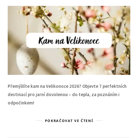
Přemýšlíte kam na Velikonoce 2026? Objevte 7 perfektních
destinací pro jarní dovolenou – do tepla, za poznáním i
odpočinkem!
POKRAČOVAT VE ČTENÍ