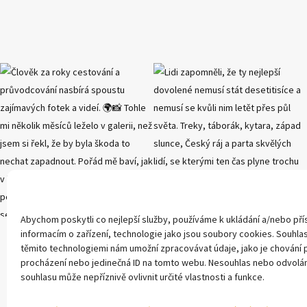
Abychom poskytli co nejlepší služby, používáme k ukládání a/nebo pří
informacím o zařízení, technologie jako jsou soubory cookies. Souhlas
těmito technologiemi nám umožní zpracovávat údaje, jako je chování p
procházení nebo jedinečná ID na tomto webu. Nesouhlas nebo odvolán
souhlasu může nepříznivě ovlivnit určité vlastnosti a funkce.