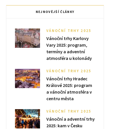
NEJNOVĚJŠÍ ČLÁNKY
VÁNOČNÍ TRHY 2025
Vánoční trhy Karlovy
Vary 2025: program,
termíny a adventní
atmosféra u kolonády
VÁNOČNÍ TRHY 2025
Vánoční trhy Hradec
Králové 2025: program
a vánoční atmosféra v
centru města
VÁNOČNÍ TRHY 2025
Vánoční a adventní trhy
2025: kam v Česku