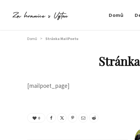
Domů
D
>
Domů
Stránka MailPoetu
Stránka
[mailpoet_page]
0