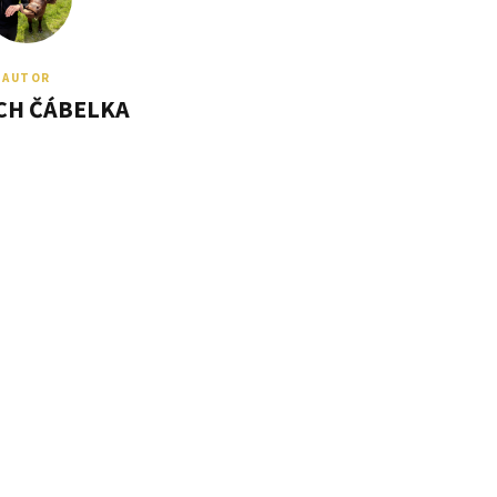
AUTOR
CH ČÁBELKA