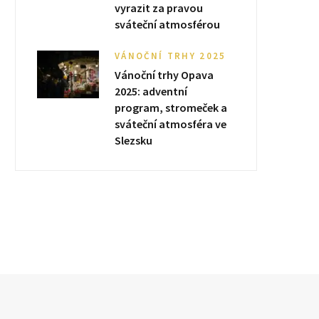
vyrazit za pravou
sváteční atmosférou
VÁNOČNÍ TRHY 2025
Vánoční trhy Opava
2025: adventní
program, stromeček a
sváteční atmosféra ve
Slezsku